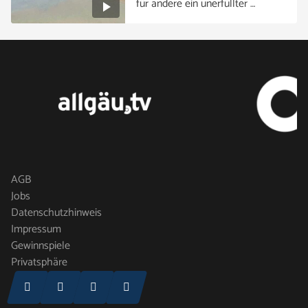
für andere ein unerfüllter …
AGB
Jobs
Datenschutzhinweis
Impressum
Gewinnspiele
Privatsphäre