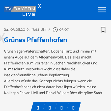
menu
bookmark_border
Sa., 03.08.2019
, 17:44 Uhr
/
03:07
play_circle_outline
Grünes Pfaffenhofen
Grünanlagen-Patenschaften, Bodenallianz und immer mit
einem Auge auf dem Allgemeinwohl. Das alles macht
Pfaffenhofen zum Vorreiter in Sachen Nachhaltigkeit und
Klimaschutz. Besonders wichtig ist dabei die
insektenfreundliche urbane Bepflanzung.
Allerdings würde das Konzept nichts bringen, wenn die
Pfaffenhofener sich nicht daran beteiligen würden. Meine
Kollegen Fabian Hell und Daniel Wilpert über die grüne Stadt.