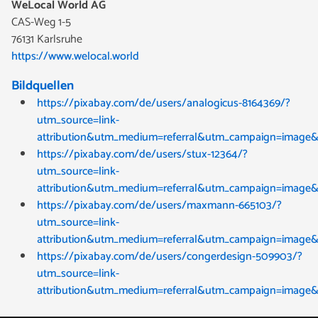
WeLocal World AG
CAS-Weg 1-5
76131 Karlsruhe
https://www.welocal.world
Bildquellen
https://pixabay.com/de/users/analogicus-8164369/?
utm_source=link-
attribution&utm_medium=referral&utm_campaign=image
https://pixabay.com/de/users/stux-12364/?
utm_source=link-
attribution&utm_medium=referral&utm_campaign=image
https://pixabay.com/de/users/maxmann-665103/?
utm_source=link-
attribution&utm_medium=referral&utm_campaign=image
https://pixabay.com/de/users/congerdesign-509903/?
utm_source=link-
attribution&utm_medium=referral&utm_campaign=image&