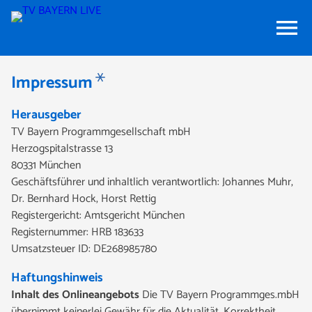
menu
Impressum
Herausgeber
TV Bayern Programmgesellschaft mbH
Herzogspitalstrasse 13
80331 München
Geschäftsführer und inhaltlich verantwortlich: Johannes Muhr,
Dr. Bernhard Hock, Horst Rettig
Registergericht: Amtsgericht München
Registernummer: HRB 183633
Umsatzsteuer ID: DE268985780
Haftungshinweis
Inhalt des Onlineangebots
Die TV Bayern Programmges.mbH
übernimmt keinerlei Gewähr für die Aktualität, Korrektheit,