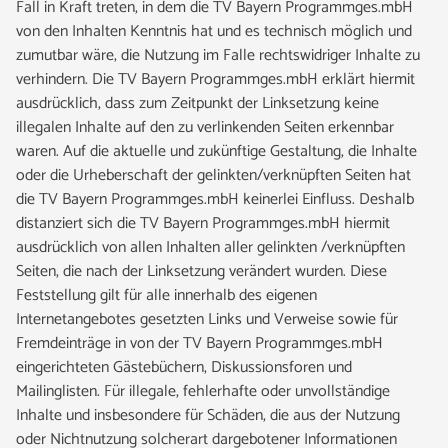
Fall in Kraft treten, in dem die TV Bayern Programmges.mbH
von den Inhalten Kenntnis hat und es technisch möglich und
zumutbar wäre, die Nutzung im Falle rechtswidriger Inhalte zu
verhindern. Die TV Bayern Programmges.mbH erklärt hiermit
ausdrücklich, dass zum Zeitpunkt der Linksetzung keine
illegalen Inhalte auf den zu verlinkenden Seiten erkennbar
waren. Auf die aktuelle und zukünftige Gestaltung, die Inhalte
oder die Urheberschaft der gelinkten/verknüpften Seiten hat
die TV Bayern Programmges.mbH keinerlei Einfluss. Deshalb
distanziert sich die TV Bayern Programmges.mbH hiermit
ausdrücklich von allen Inhalten aller gelinkten /verknüpften
Seiten, die nach der Linksetzung verändert wurden. Diese
Feststellung gilt für alle innerhalb des eigenen
Internetangebotes gesetzten Links und Verweise sowie für
Fremdeinträge in von der TV Bayern Programmges.mbH
eingerichteten Gästebüchern, Diskussionsforen und
Mailinglisten. Für illegale, fehlerhafte oder unvollständige
Inhalte und insbesondere für Schäden, die aus der Nutzung
oder Nichtnutzung solcherart dargebotener Informationen