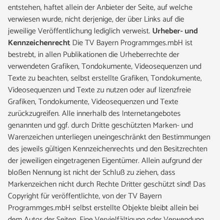
entstehen, haftet allein der Anbieter der Seite, auf welche
verwiesen wurde, nicht derjenige, der über Links auf die
jeweilige Veröffentlichung lediglich verweist.
Urheber- und
Kennzeichenrecht
Die TV Bayern Programmges.mbH ist
bestrebt, in allen Publikationen die Urheberrechte der
verwendeten Grafiken, Tondokumente, Videosequenzen und
Texte zu beachten, selbst erstellte Grafiken, Tondokumente,
Videosequenzen und Texte zu nutzen oder auf lizenzfreie
Grafiken, Tondokumente, Videosequenzen und Texte
zurückzugreifen. Alle innerhalb des Internetangebotes
genannten und ggf. durch Dritte geschützten Marken- und
Warenzeichen unterliegen uneingeschränkt den Bestimmungen
des jeweils gültigen Kennzeichenrechts und den Besitzrechten
der jeweiligen eingetragenen Eigentümer. Allein aufgrund der
bloßen Nennung ist nicht der Schluß zu ziehen, dass
Markenzeichen nicht durch Rechte Dritter geschützt sind! Das
Copyright für veröffentlichte, von der TV Bayern
Programmges.mbH selbst erstellte Objekte bleibt allein bei
dem Autor der Seiten. Eine Vervielfältigung oder Verwendung