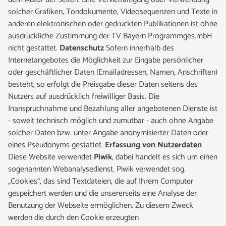
solcher Grafiken, Tondokumente, Videosequenzen und Texte in
anderen elektronischen oder gedruckten Publikationen ist ohne
ausdrückliche Zustimmung der TV Bayern Programmges.mbH
nicht gestattet.
Datenschutz
Sofern innerhalb des
Internetangebotes die Möglichkeit zur Eingabe persönlicher
oder geschäftlicher Daten (Emailadressen, Namen, Anschriften)
besteht, so erfolgt die Preisgabe dieser Daten seitens des
Nutzers auf ausdrücklich freiwilliger Basis. Die
Inanspruchnahme und Bezahlung aller angebotenen Dienste ist
- soweit technisch möglich und zumutbar - auch ohne Angabe
solcher Daten bzw. unter Angabe anonymisierter Daten oder
eines Pseudonyms gestattet.
Erfassung von Nutzerdaten
Diese Website verwendet
Piwik
, dabei handelt es sich um einen
sogenannten Webanalysedienst. Piwik verwendet sog.
„Cookies“, das sind Textdateien, die auf Ihrem Computer
gespeichert werden und die unsererseits eine Analyse der
Benutzung der Webseite ermöglichen. Zu diesem Zweck
werden die durch den Cookie erzeugten