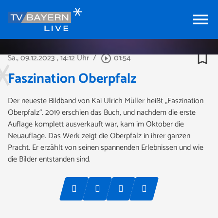
menu
bookmark_border
Sa., 09.12.2023
, 14:12 Uhr
/
01:54
play_circle_outline
Faszination Oberpfalz
Der neueste Bildband von Kai Ulrich Müller heißt „Faszination
Oberpfalz“. 2019 erschien das Buch, und nachdem die erste
Auflage komplett ausverkauft war, kam im Oktober die
Neuauflage. Das Werk zeigt die Oberpfalz in ihrer ganzen
Pracht. Er erzählt von seinen spannenden Erlebnissen und wie
die Bilder entstanden sind.