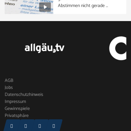
Abstimmen nicht gerade …
AGB
Jobs
Datenschutzhinweis
Impressum
Gewinnspiele
Privatsphäre