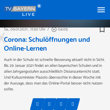
menu
bookmark_border
Sa., 09.01.2021
, 17:50 Uhr
/
04:05
play_circle_outline
Corona: Schulöffnungen und
Online-Lernen
Auch in der Schule ist schnelle Besserung aktuell nicht in Sicht.
Bis 29. Januar 2021 findet an allen bayerischen Schulen und in
allen Jahrgangsstufen ausschließlich Distanzunterricht statt.
Und Kultusminister Piazolo überraschte in dieser Woche mit
der Aussage, dass man das Online-Portal besser nicht nutzen
sollte.