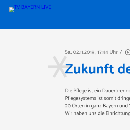
Sa., 02.11.2019
, 17:44 Uhr
/
play_circle_out
Zukunft de
Die Pflege ist ein Dauerbrenne
Pflegesystems ist somit drin
20 Orten in ganz Bayern und 
Wir haben uns die Einrichtun