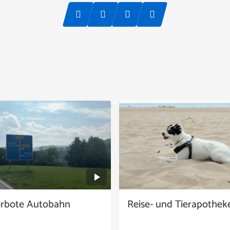
erbote Autobahn
Reise- und Tierapothek