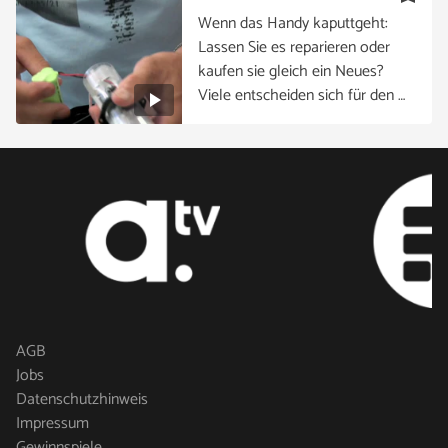
Wenn das Handy kaputtgeht:
Lassen Sie es reparieren oder
kaufen sie gleich ein Neues?
Viele entscheiden sich für den …
AGB
Jobs
Datenschutzhinweis
Impressum
Gewinnspiele