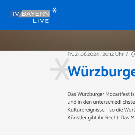
Fr., 21.06.2024
, 20:12 Uhr
/
play_circle
Würzburge
Das Würzburger Mozartfest is
und in den unterschiedlichst
Kulturereignisse – so die Wo
Künstler gibt ihr Recht: Das M