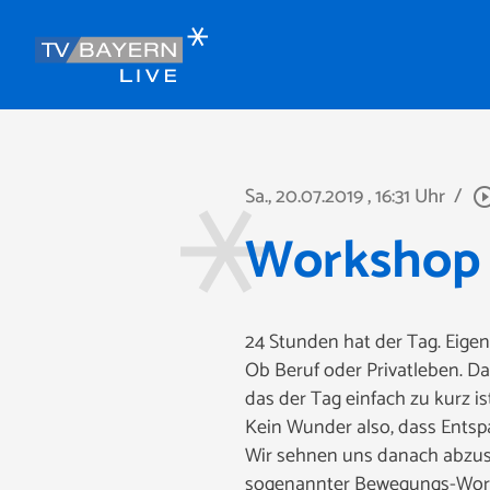
Sa., 20.07.2019
, 16:31 Uhr
/
play_circle_o
Workshop 
24 Stunden hat der Tag. Eigen
Ob Beruf oder Privatleben. D
das der Tag einfach zu kurz is
Kein Wunder also, dass Entsp
Wir sehnen uns danach abzusc
sogenannter Bewegungs-Works