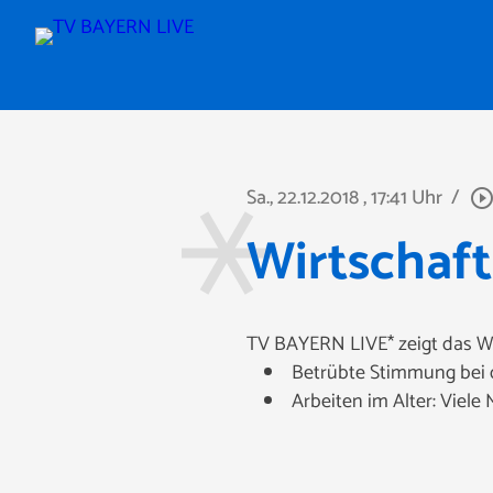
Sa., 22.12.2018
, 17:41 Uhr
/
play_circle_outli
Wirtschaft
TV BAYERN LIVE* zeigt das W
Betrübte Stimmung bei d
Arbeiten im Alter: Viele