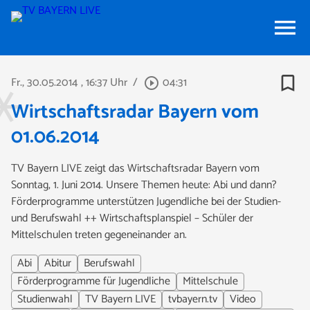
menu
bookmark_border
Fr., 30.05.2014
, 16:37 Uhr
/
04:31
play_circle_outline
Wirtschaftsradar Bayern vom
01.06.2014
TV Bayern LIVE zeigt das Wirtschaftsradar Bayern vom
Sonntag, 1. Juni 2014. Unsere Themen heute: Abi und dann?
Förderprogramme unterstützen Jugendliche bei der Studien-
und Berufswahl ++ Wirtschaftsplanspiel – Schüler der
Mittelschulen treten gegeneinander an.
Abi
Abitur
Berufswahl
Förderprogramme für Jugendliche
Mittelschule
Studienwahl
TV Bayern LIVE
tvbayern.tv
Video