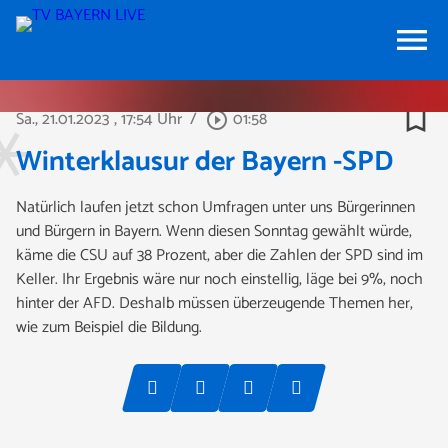
menu
bookmark_border
Sa., 21.01.2023
, 17:54 Uhr
/
01:58
play_circle_outline
Winterklausur der Bayern -SPD
Natürlich laufen jetzt schon Umfragen unter uns Bürgerinnen
und Bürgern in Bayern. Wenn diesen Sonntag gewählt würde,
käme die CSU auf 38 Prozent, aber die Zahlen der SPD sind im
Keller. Ihr Ergebnis wäre nur noch einstellig, läge bei 9%, noch
hinter der AFD. Deshalb müssen überzeugende Themen her,
wie zum Beispiel die Bildung.