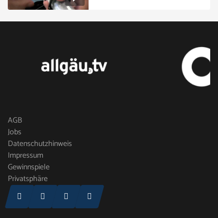
AGB
Jobs
Datenschutzhinweis
Impressum
Gewinnspiele
Privatsphäre