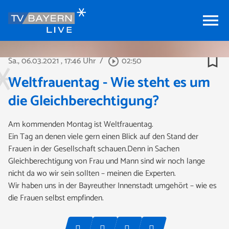
menu
bookmark_border
Sa., 06.03.2021
, 17:46 Uhr
/
02:50
play_circle_outline
Weltfrauentag - Wie steht es um
die Gleichberechtigung?
Am kommenden Montag ist Weltfrauentag.
Ein Tag an denen viele gern einen Blick auf den Stand der
Frauen in der Gesellschaft schauen.Denn in Sachen
Gleichberechtigung von Frau und Mann sind wir noch lange
nicht da wo wir sein sollten – meinen die Experten.
Wir haben uns in der Bayreuther Innenstadt umgehört – wie es
die Frauen selbst empfinden.