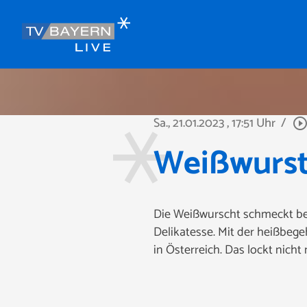
Sa., 21.01.2023
, 17:51 Uhr
/
play_circle_outli
Weißwurstp
Die Weißwurscht schmeckt bei
Delikatesse. Mit der heißbeg
in Österreich. Das lockt nich