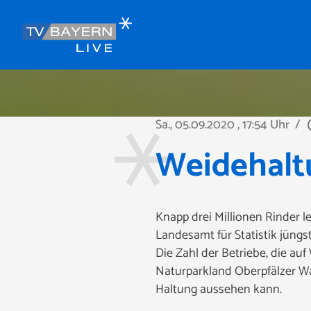
Sa., 05.09.2020
, 17:54 Uhr
/
play_
Weidehalt
Knapp drei Millionen Rinder l
Landesamt für Statistik jüngs
Die Zahl der Betriebe, die au
Naturparkland Oberpfälzer Wa
Haltung aussehen kann.