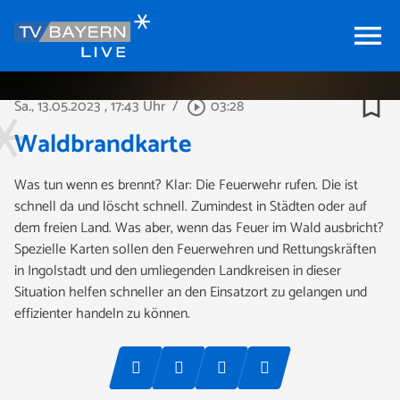
menu
bookmark_border
Sa., 13.05.2023
, 17:43 Uhr
/
03:28
play_circle_outline
Waldbrandkarte
Was tun wenn es brennt? Klar: Die Feuerwehr rufen. Die ist
schnell da und löscht schnell. Zumindest in Städten oder auf
dem freien Land. Was aber, wenn das Feuer im Wald ausbricht?
Spezielle Karten sollen den Feuerwehren und Rettungskräften
in Ingolstadt und den umliegenden Landkreisen in dieser
Situation helfen schneller an den Einsatzort zu gelangen und
effizienter handeln zu können.