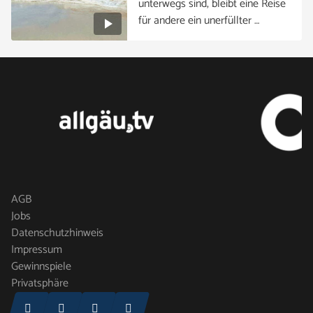
unterwegs sind, bleibt eine Reise
für andere ein unerfüllter …
AGB
Jobs
Datenschutzhinweis
Impressum
Gewinnspiele
Privatsphäre