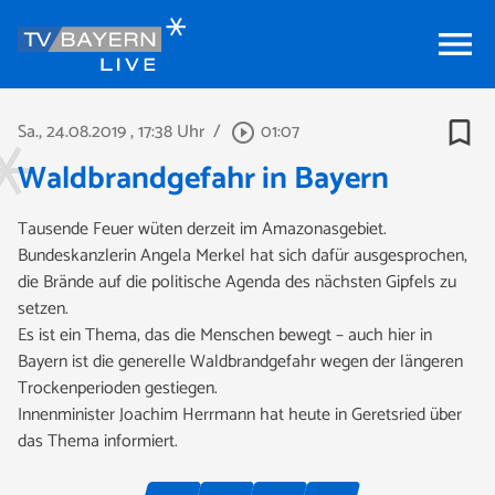
menu
bookmark_border
Sa., 24.08.2019
, 17:38 Uhr
/
01:07
play_circle_outline
Waldbrandgefahr in Bayern
Tausende Feuer wüten derzeit im Amazonasgebiet.
Bundeskanzlerin Angela Merkel hat sich dafür ausgesprochen,
die Brände auf die politische Agenda des nächsten Gipfels zu
setzen.
Es ist ein Thema, das die Menschen bewegt – auch hier in
Bayern ist die generelle Waldbrandgefahr wegen der längeren
Trockenperioden gestiegen.
Innenminister Joachim Herrmann hat heute in Geretsried über
das Thema informiert.