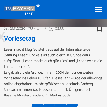
menu
bookmark_border
Sa., 21.11.2020
, 17:34 Uhr
/
02:33
play_circle_outline
Vorlesetag
Lesen macht klug. So steht aus auf der Internetseite der
„Stiftung Lesen“ und es sind auch gleich 11 Gründe dafür
aufgeführt. „Lesen macht auch glücklich“ und „Lesen weckt die
Lust am Lernen“.
Es gab also viele Gründe, im Jahr 2004 den bundesweiten
Vorlesetag ins Leben zu rufen. Dieses Jahr wurde der allerdings
online abgehalten. Im oberpfälzischen Landkreis Amberg-
Sulzbach nahmen 100 Klassen daran teil. Übrigens auch
Bayerns Ministerpräsident Dr. Markus Söder.