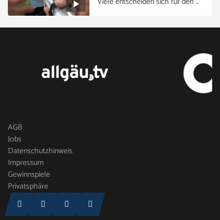
Viele entscheiden sich für den …
AGB
Jobs
Datenschutzhinweis
Impressum
Gewinnspiele
Privatsphäre