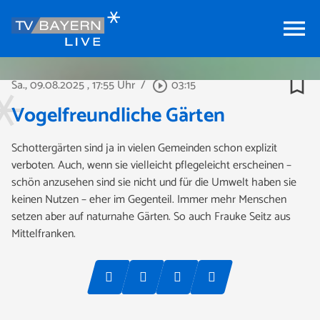
menu
bookmark_border
Sa., 09.08.2025
, 17:55 Uhr
/
03:15
play_circle_outline
Vogelfreundliche Gärten
Schottergärten sind ja in vielen Gemeinden schon explizit
verboten. Auch, wenn sie vielleicht pflegeleicht erscheinen –
schön anzusehen sind sie nicht und für die Umwelt haben sie
keinen Nutzen – eher im Gegenteil. Immer mehr Menschen
setzen aber auf naturnahe Gärten. So auch Frauke Seitz aus
Mittelfranken.