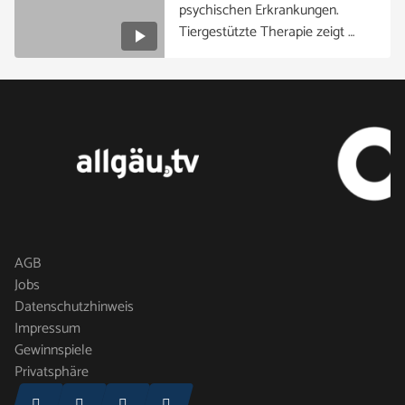
psychischen Erkrankungen.
Tiergestützte Therapie zeigt …
AGB
Jobs
Datenschutzhinweis
Impressum
Gewinnspiele
Privatsphäre