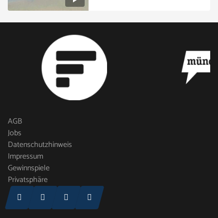
AGB
Jobs
Datenschutzhinweis
Impressum
Gewinnspiele
Privatsphäre