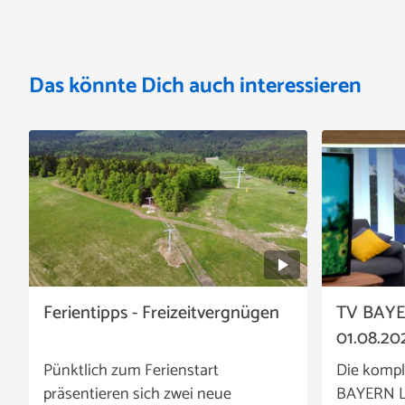
Das könnte Dich auch interessieren
Ferientipps - Freizeitvergnügen
TV BAYE
01.08.20
Pünktlich zum Ferienstart
Die kompl
präsentieren sich zwei neue
BAYERN LI