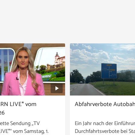
RN LIVE* vom
Abfahrverbote Autoba
26
ette Sendung „TV
Ein Jahr nach der Einführu
VE*“ vom Samstag, 1.
Durchfahrtsverbote bei St