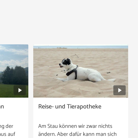
hn
Reise- und Tierapotheke
ng der
Am Stau können wir zwar nichts
aus auf
ändern. Aber dafür kann man sich