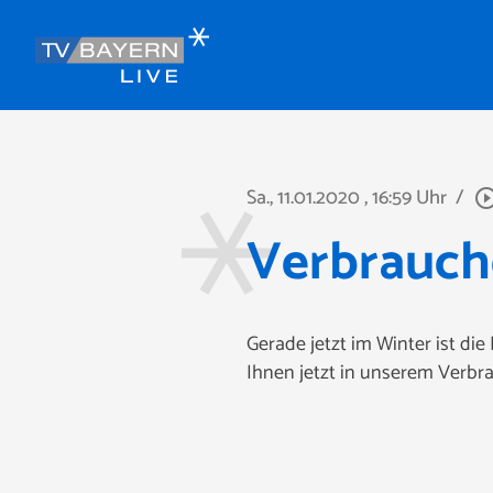
Sa., 11.01.2020
, 16:59 Uhr
/
play_circle_ou
Verbrauche
Gerade jetzt im Winter ist di
Ihnen jetzt in unserem Verbra