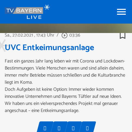
menu
bookmark_border
Sa., 27.02.2021
, 17:43 Uhr
/
03:36
play_circle_outline
UVC Entkeimungsanlage
Fast ein ganzes Jahr lang leben wir mit Corona und Lockdown-
Bestimmungen. Viele Menschen waren und sind allein daheim,
immer mehr Betriebe müssen schließen und die Kulturbranche
liegt im Koma.
Doch Aufgeben ist keine Option: Immer wieder kommen
innovative Unternehmen und Bayerns Tüftler auf neue Ideen.
Wir haben uns ein vielversprechendes Projekt mal genauer
angeschaut – eine Entkeimungsanlage.