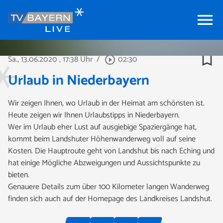
menu
bookmark_border
Sa., 13.06.2020
, 17:38 Uhr
/
02:30
play_circle_outline
Urlaub in Niederbayern
Wir zeigen Ihnen, wo Urlaub in der Heimat am schönsten ist.
Heute zeigen wir Ihnen Urlaubstipps in Niederbayern.
Wer im Urlaub eher Lust auf ausgiebige Spaziergänge hat,
kommt beim Landshuter Höhenwanderweg voll auf seine
Kosten. Die Hauptroute geht von Landshut bis nach Eching und
hat einige Mögliche Abzweigungen und Aussichtspunkte zu
bieten.
Genauere Details zum über 100 Kilometer langen Wanderweg
finden sich auch auf der Homepage des Landkreises Landshut.