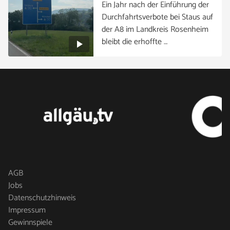
Ein Jahr nach der Einführung der
Durchfahrtsverbote bei Staus auf
der A8 im Landkreis Rosenheim
bleibt die erhoffte …
AGB
Jobs
Datenschutzhinweis
Impressum
Gewinnspiele