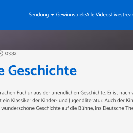
Sendung
Gewinnspiele
Alle Videos
Livestre
arrow_drop_down
03:32
cle_outline
e Geschichte
chen Fuchur aus der unendlichen Geschichte. Er ist nach wi
 ein Klassiker der Kinder- und Jugendliteratur. Auch der Ki
ie wunderschöne Geschichte auf die Bühne, ins Deutsche Th