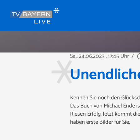
Sa., 24.06.2023
, 17:45 Uhr
/
play_cir
Unendlich
Kennen Sie noch den Glücksdra
Das Buch von Michael Ende ist
Riesen Erfolg. Jetzt kommt d
haben erste Bilder für Sie.