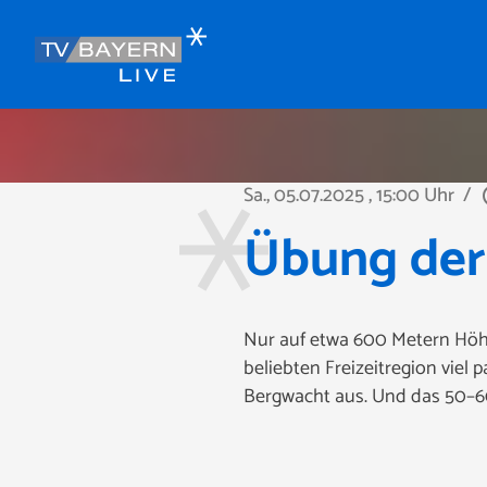
Sa., 05.07.2025
, 15:00 Uhr
/
play
Übung der
Nur auf etwa 600 Metern Höhe
beliebten Freizeitregion viel
Bergwacht aus. Und das 50–60