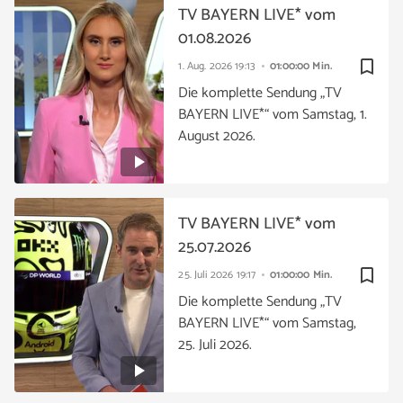
TV BAYERN LIVE* vom
01.08.2026
bookmark_border
1. Aug. 2026
19:13
01:00:00 Min.
Die komplette Sendung „TV
BAYERN LIVE*“ vom Samstag, 1.
August 2026.
TV BAYERN LIVE* vom
25.07.2026
bookmark_border
25. Juli 2026
19:17
01:00:00 Min.
Die komplette Sendung „TV
BAYERN LIVE*“ vom Samstag,
25. Juli 2026.