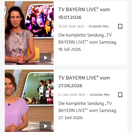
TV BAYERN LIVE* vom
18.07.2026
bookmark_border
18. Juli 2026
19:25
01:00:00 Min.
Die komplette Sendung „TV
BAYERN LIVE*“ vom Samstag,
18. Juli 2026.
TV BAYERN LIVE* vom
27.06.2026
bookmark_border
27. Juni 2026
19:23
01:00:00 Min.
Die komplette Sendung „TV
BAYERN LIVE*“ vom Samstag,
27. Juni 2026.