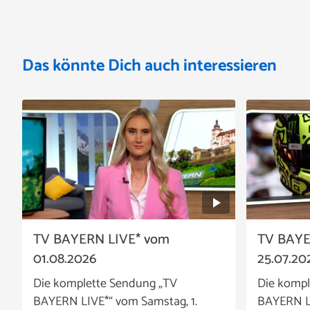
Das könnte Dich auch interessieren
TV BAYERN LIVE* vom
TV BAYE
01.08.2026
25.07.20
Die komplette Sendung „TV
Die kompl
BAYERN LIVE*“ vom Samstag, 1.
BAYERN LI