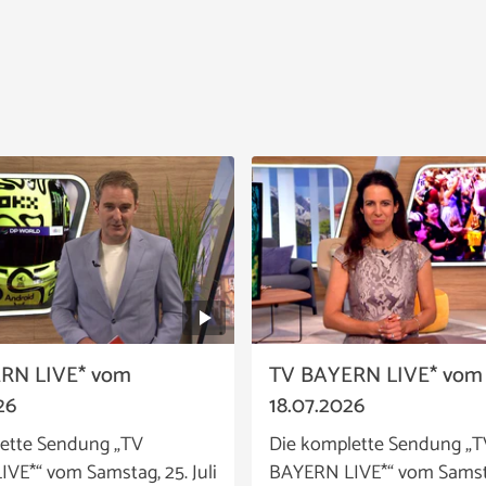
RN LIVE* vom
TV BAYERN LIVE* vom
26
18.07.2026
ette Sendung „TV
Die komplette Sendung „T
VE*“ vom Samstag, 25. Juli
BAYERN LIVE*“ vom Samstag