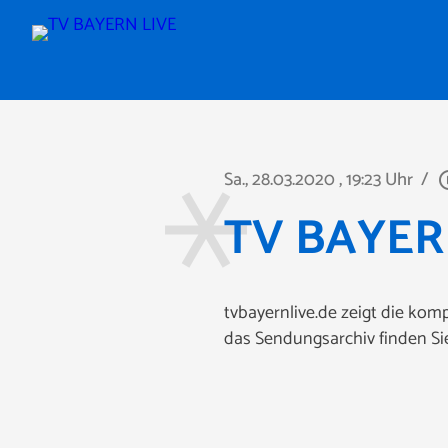
Sa., 28.03.2020
, 19:23 Uhr
/
play_cir
TV BAYERN
tvbayernlive.de zeigt die k
das Sendungsarchiv finden Si