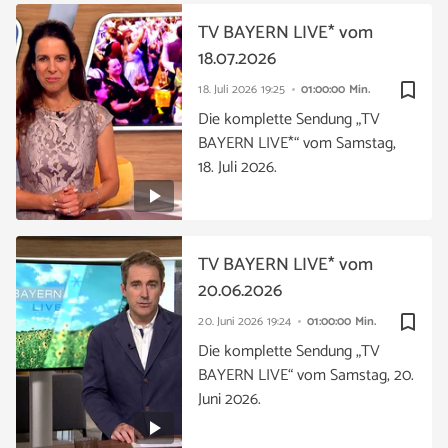
TV BAYERN LIVE* vom
18.07.2026
bookmark_border
18. Juli 2026
19:25
01:00:00 Min.
Die komplette Sendung „TV
BAYERN LIVE*“ vom Samstag,
18. Juli 2026.
TV BAYERN LIVE* vom
20.06.2026
bookmark_border
20. Juni 2026
19:24
01:00:00 Min.
Die komplette Sendung „TV
BAYERN LIVE“ vom Samstag, 20.
Juni 2026.