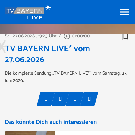
menu
bookmark_border
Sa., 27.06.2026
, 19:23 Uhr
/
01:00:00
play_circle_outline
TV BAYERN LIVE* vom
27.06.2026
Die komplette Sendung „TV BAYERN LIVE*“ vom Samstag, 27.
Juni 2026.
Das könnte Dich auch interessieren