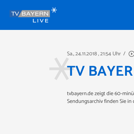
Sa., 24.11.2018
, 21:54 Uhr
/
play_circle_out
TV BAYERN
tvbayern.de zeigt die 60-min
Sendungsarchiv finden Sie in