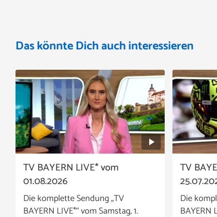
Das könnte Dich auch interessieren
TV BAYERN LIVE* vom
TV BAYE
01.08.2026
25.07.20
Die komplette Sendung „TV
Die kompl
BAYERN LIVE*“ vom Samstag, 1.
BAYERN LI