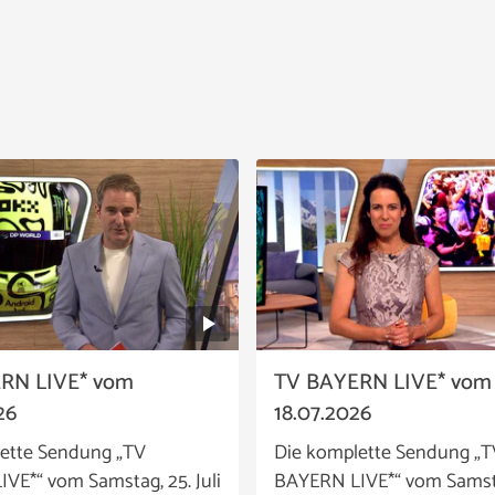
RN LIVE* vom
TV BAYERN LIVE* vom
26
18.07.2026
ette Sendung „TV
Die komplette Sendung „T
VE*“ vom Samstag, 25. Juli
BAYERN LIVE*“ vom Samstag