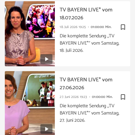
TV BAYERN LIVE* vom
18.07.2026
bookmark_border
18. Juli 2026
19:25
01:00:00 Min.
Die komplette Sendung „TV
BAYERN LIVE*“ vom Samstag,
18. Juli 2026.
TV BAYERN LIVE* vom
27.06.2026
bookmark_border
27. Juni 2026
19:23
01:00:00 Min.
Die komplette Sendung „TV
BAYERN LIVE*“ vom Samstag,
27. Juni 2026.