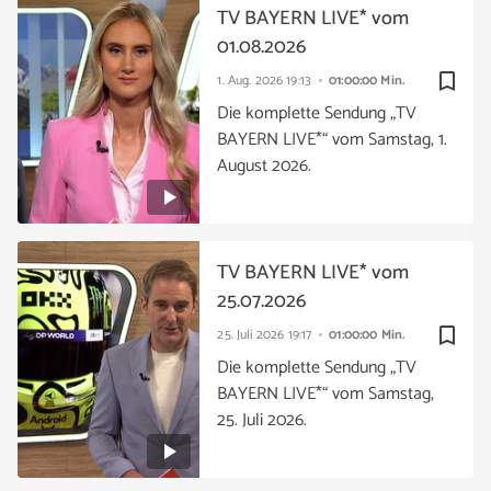
TV BAYERN LIVE* vom
01.08.2026
bookmark_border
1. Aug. 2026
19:13
01:00:00 Min.
Die komplette Sendung „TV
BAYERN LIVE*“ vom Samstag, 1.
August 2026.
TV BAYERN LIVE* vom
25.07.2026
bookmark_border
25. Juli 2026
19:17
01:00:00 Min.
Die komplette Sendung „TV
BAYERN LIVE*“ vom Samstag,
25. Juli 2026.