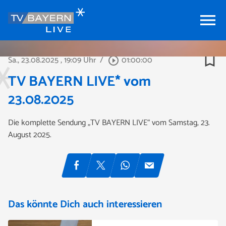
menu
bookmark_border
Sa., 23.08.2025
, 19:09 Uhr
/
01:00:00
play_circle_outline
TV BAYERN LIVE* vom
23.08.2025
Die komplette Sendung „TV BAYERN LIVE“ vom Samstag, 23.
August 2025.
Das könnte Dich auch interessieren