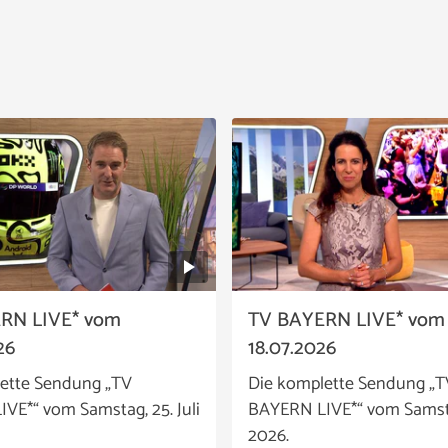
RN LIVE* vom
TV BAYERN LIVE* vom
26
18.07.2026
ette Sendung „TV
Die komplette Sendung „T
VE*“ vom Samstag, 25. Juli
BAYERN LIVE*“ vom Samstag
2026.