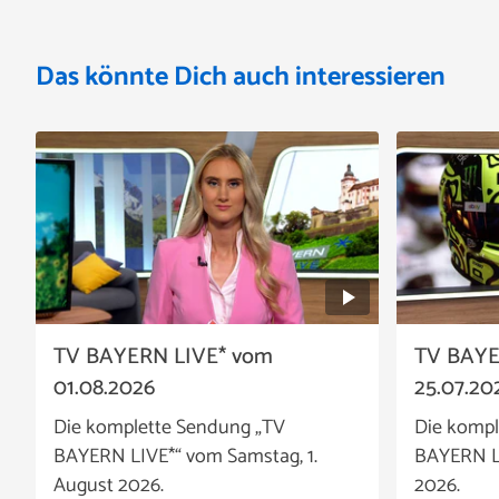
Das könnte Dich auch interessieren
TV BAYERN LIVE* vom
TV BAYE
01.08.2026
25.07.20
Die komplette Sendung „TV
Die kompl
BAYERN LIVE*“ vom Samstag, 1.
BAYERN LI
August 2026.
2026.