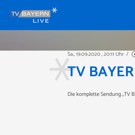
Sa., 19.09.2020
, 20:11 Uhr
/
play_circl
TV BAYERN
Die komplette Sendung „TV B