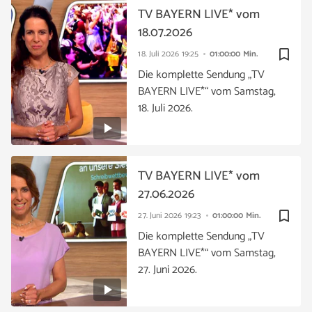
TV BAYERN LIVE* vom
18.07.2026
bookmark_border
18. Juli 2026
19:25
01:00:00 Min.
Die komplette Sendung „TV
BAYERN LIVE*“ vom Samstag,
18. Juli 2026.
TV BAYERN LIVE* vom
27.06.2026
bookmark_border
27. Juni 2026
19:23
01:00:00 Min.
Die komplette Sendung „TV
BAYERN LIVE*“ vom Samstag,
27. Juni 2026.