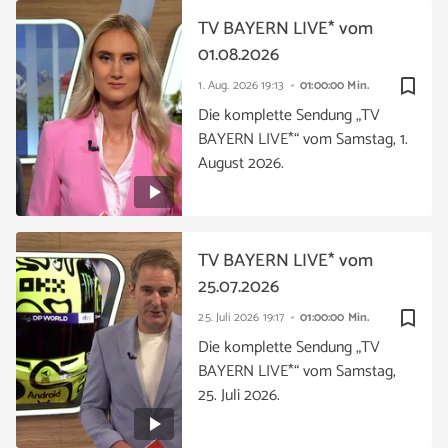
TV BAYERN LIVE* vom
01.08.2026
bookmark_border
1. Aug. 2026
19:13
01:00:00 Min.
Die komplette Sendung „TV
BAYERN LIVE*“ vom Samstag, 1.
August 2026.
TV BAYERN LIVE* vom
25.07.2026
bookmark_border
25. Juli 2026
19:17
01:00:00 Min.
Die komplette Sendung „TV
BAYERN LIVE*“ vom Samstag,
25. Juli 2026.