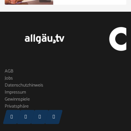
AGB
Jobs
Datenschutzhinweis
Impressum
Gewinnspiele
Privatsphäre