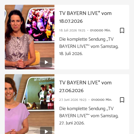
TV BAYERN LIVE* vom
18.07.2026
bookmark_border
18. Juli 2026
19:25
01:00:00 Min.
Die komplette Sendung „TV
BAYERN LIVE*“ vom Samstag,
18. Juli 2026.
TV BAYERN LIVE* vom
27.06.2026
bookmark_border
27. Juni 2026
19:23
01:00:00 Min.
Die komplette Sendung „TV
BAYERN LIVE*“ vom Samstag,
27. Juni 2026.