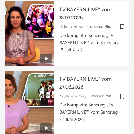
TV BAYERN LIVE* vom
18.07.2026
bookmark_border
18. Juli 2026
19:25
01:00:00 Min.
Die komplette Sendung „TV
BAYERN LIVE*“ vom Samstag,
18. Juli 2026.
TV BAYERN LIVE* vom
27.06.2026
bookmark_border
27. Juni 2026
19:23
01:00:00 Min.
Die komplette Sendung „TV
BAYERN LIVE*“ vom Samstag,
27. Juni 2026.