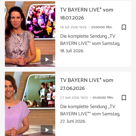
TV BAYERN LIVE* vom
18.07.2026
bookmark_border
18. Juli 2026
19:25
01:00:00 Min.
Die komplette Sendung „TV
BAYERN LIVE*“ vom Samstag,
18. Juli 2026.
TV BAYERN LIVE* vom
27.06.2026
bookmark_border
27. Juni 2026
19:23
01:00:00 Min.
Die komplette Sendung „TV
BAYERN LIVE*“ vom Samstag,
27. Juni 2026.