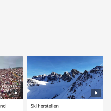
and
Ski herstellen