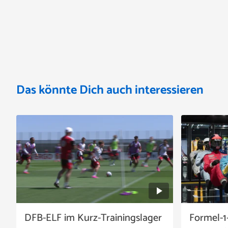
Das könnte Dich auch interessieren
DFB-ELF im Kurz-Trainingslager
Formel-1