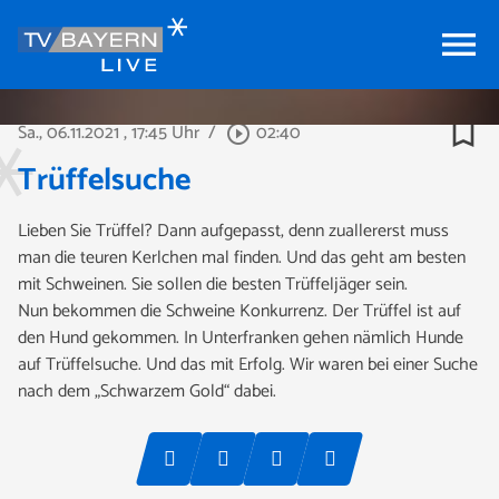
menu
bookmark_border
Sa., 06.11.2021
, 17:45 Uhr
/
02:40
play_circle_outline
Trüffelsuche
Lieben Sie Trüffel? Dann aufgepasst, denn zuallererst muss
man die teuren Kerlchen mal finden. Und das geht am besten
mit Schweinen. Sie sollen die besten Trüffeljäger sein.
Nun bekommen die Schweine Konkurrenz. Der Trüffel ist auf
den Hund gekommen. In Unterfranken gehen nämlich Hunde
auf Trüffelsuche. Und das mit Erfolg. Wir waren bei einer Suche
nach dem „Schwarzem Gold“ dabei.