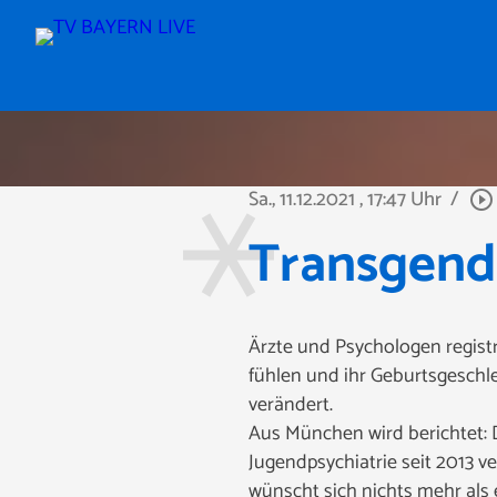
Sa., 11.12.2021
, 17:47 Uhr
/
play_circle_outline
Transgend
Ärzte und Psychologen regist
fühlen und ihr Geburtsgeschle
verändert.
Aus München wird berichtet: D
Jugendpsychiatrie seit 2013 v
wünscht sich nichts mehr als