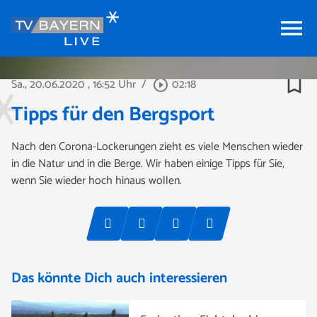
menu
bookmark_border
Sa., 20.06.2020
, 16:52 Uhr
/
02:18
play_circle_outline
Tipps für den Bergsport
Nach den Corona-Lockerungen zieht es viele Menschen wieder
in die Natur und in die Berge. Wir haben einige Tipps für Sie,
wenn Sie wieder hoch hinaus wollen.
Das könnte Dich auch interessieren