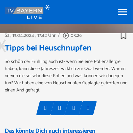
menu
bookmark_border
Sa., 13.04.2024
, 17:42 Uhr
/
03:26
play_circle_outline
Tipps bei Heuschnupfen
So schön der Frühling auch ist- wenn Sie eine Pollenallergie
haben, kann diese Jahreszeit wirklich zur Qual werden. Warum
nerven die so sehr diese Pollen und was können wir dagegen
tun? Wir haben eine von Heuschnupfen Geplagte getroffen und
einen Arzt gefragt.
Das könnte Dich auch interessieren