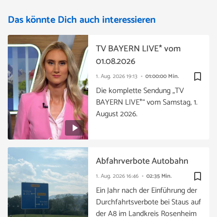
Das könnte Dich auch interessieren
TV BAYERN LIVE* vom
01.08.2026
bookmark_border
1. Aug. 2026
19:13
01:00:00 Min.
Die komplette Sendung „TV
BAYERN LIVE*“ vom Samstag, 1.
August 2026.
Abfahrverbote Autobahn
bookmark_border
1. Aug. 2026
16:46
02:35 Min.
Ein Jahr nach der Einführung der
Durchfahrtsverbote bei Staus auf
der A8 im Landkreis Rosenheim