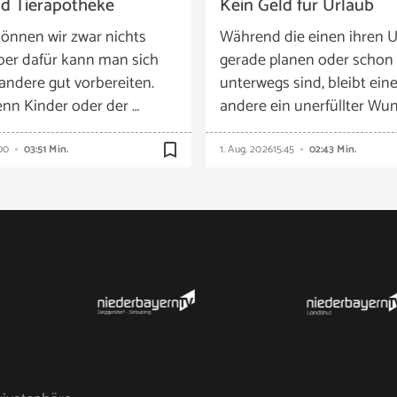
nd Tierapotheke
Kein Geld für Urlaub
önnen wir zwar nichts
Während die einen ihren U
ber dafür kann man sich
gerade planen oder schon
 andere gut vorbereiten.
unterwegs sind, bleibt eine
nn Kinder oder der …
andere ein unerfüllter Wun
bookmark_border
00
03:51 Min.
1. Aug. 2026
15:45
02:43 Min.