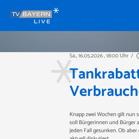
Sa., 16.05.2026
, 18:00 Uhr
/
play_ci
Tankrabatt
Verbrauch
Knapp zwei Wochen gilt nun s
soll Bürgerinnen und Bürger a
jeden Fall gesunken. Ob aber
aktuell diskutiert.