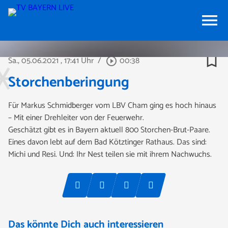
menu
bookmark_border
Sa., 05.06.2021
, 17:41 Uhr
/
00:38
play_circle_outline
Storchenberingung
Für Markus Schmidberger vom LBV Cham ging es hoch hinaus
– Mit einer Drehleiter von der Feuerwehr.
Geschätzt gibt es in Bayern aktuell 800 Storchen-Brut-Paare.
Eines davon lebt auf dem Bad Kötztinger Rathaus. Das sind:
Michi und Resi. Und: Ihr Nest teilen sie mit ihrem Nachwuchs.
Das könnte Dich auch interessieren