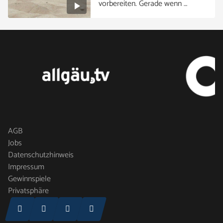
vorbereiten. Gerade wenn …
AGB
Jobs
Datenschutzhinweis
Impressum
Gewinnspiele
Privatsphäre