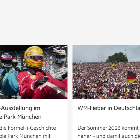
-Ausstellung im
WM-Fieber in Deutschl
e Park München
die Formel-1-Geschichte
Der Sommer 2026 kommt
ple Park München mit
näher – und damit auch di