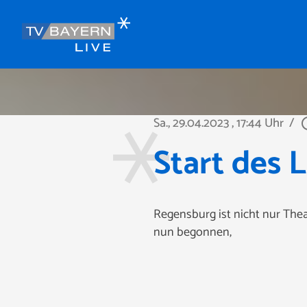
Sa., 29.04.2023
, 17:44 Uhr
/
play_ci
Start des 
Regensburg ist nicht nur The
nun begonnen,