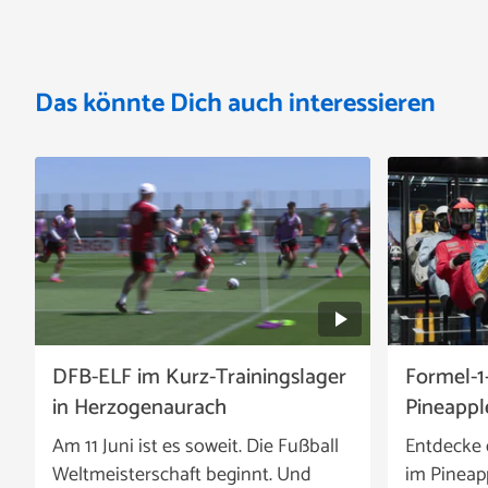
Das könnte Dich auch interessieren
DFB-ELF im Kurz-Trainingslager
Formel-1
in Herzogenaurach
Pineappl
Am 11 Juni ist es soweit. Die Fußball
Entdecke 
Weltmeisterschaft beginnt. Und
im Pineap