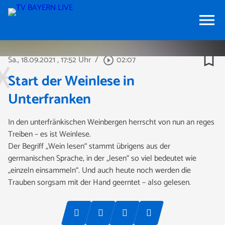
menu
bookmark_border
Sa., 18.09.2021
, 17:52 Uhr
/
02:07
play_circle_outline
Start der Weinlese in
Unterfranken
In den unterfränkischen Weinbergen herrscht von nun an reges
Treiben – es ist Weinlese.
Der Begriff „Wein lesen“ stammt übrigens aus der
germanischen Sprache, in der „lesen“ so viel bedeutet wie
„einzeln einsammeln“. Und auch heute noch werden die
Trauben sorgsam mit der Hand geerntet – also gelesen.