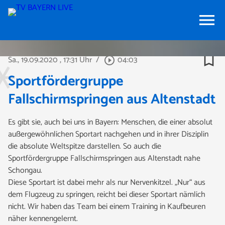
menu
bookmark_border
Sa., 19.09.2020
, 17:31 Uhr
/
04:03
play_circle_outline
Sportfördergruppe
Fallschirmspringen aus Altenstadt
Es gibt sie, auch bei uns in Bayern: Menschen, die einer absolut
außergewöhnlichen Sportart nachgehen und in ihrer Disziplin
die absolute Weltspitze darstellen. So auch die
Sportfördergruppe Fallschirmspringen aus Altenstadt nahe
Schongau.
Diese Sportart ist dabei mehr als nur Nervenkitzel. „Nur“ aus
dem Flugzeug zu springen, reicht bei dieser Sportart nämlich
nicht. Wir haben das Team bei einem Training in Kaufbeuren
näher kennengelernt.