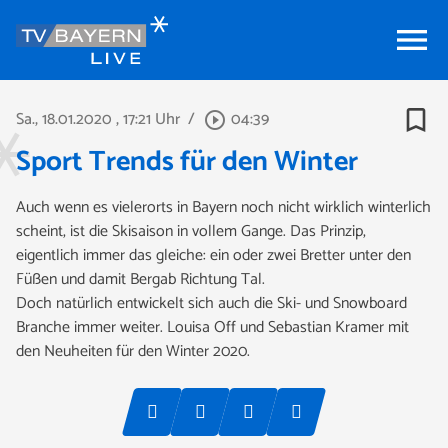
menu
bookmark_border
Sa., 18.01.2020
, 17:21 Uhr
/
04:39
play_circle_outline
Sport Trends für den Winter
Auch wenn es vielerorts in Bayern noch nicht wirklich winterlich
scheint, ist die Skisaison in vollem Gange. Das Prinzip,
eigentlich immer das gleiche: ein oder zwei Bretter unter den
Füßen und damit Bergab Richtung Tal.
Doch natürlich entwickelt sich auch die Ski- und Snowboard
Branche immer weiter. Louisa Off und Sebastian Kramer mit
den Neuheiten für den Winter 2020.