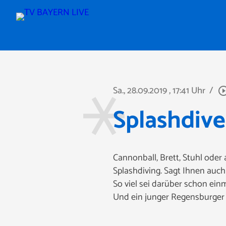
Sa., 28.09.2019
, 17:41 Uhr
/
play_circle_o
Splashdive
Cannonball, Brett, Stuhl oder 
Splashdiving. Sagt Ihnen auch
So viel sei darüber schon einm
Und ein junger Regensburger i