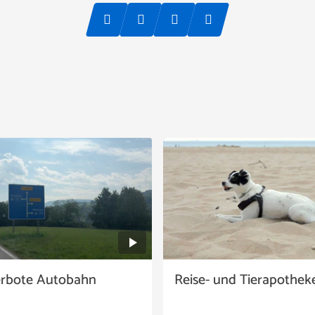
erbote Autobahn
Reise- und Tierapothek