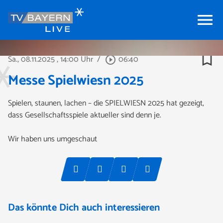
menu
bookmark_border
Sa., 08.11.2025
, 14:00 Uhr
/
06:40
play_circle_outline
Messe Spielwiesn 2025
Spielen, staunen, lachen – die SPIELWIESN 2025 hat gezeigt,
dass Gesellschaftsspiele aktueller sind denn je.
Wir haben uns umgeschaut
Das könnte Dich auch interessieren